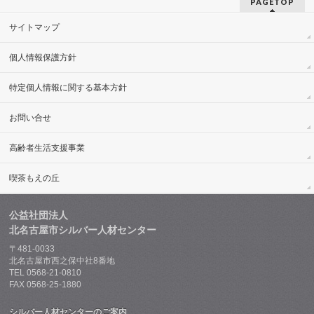
PAGETOP
サイトマップ
個人情報保護方針
特定個人情報に関する基本方針
お問い合せ
高齢者生活支援事業
喫茶もえの丘
公益社団法人
北名古屋市シルバー人材センター
〒481-0033
北名古屋市西之保中社8番地
TEL 0568-21-0810
FAX 0568-25-1880
シルバー人材センターのご案内