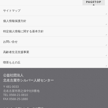
PAGETOP
サイトマップ
個人情報保護方針
特定個人情報に関する基本方針
お問い合せ
高齢者生活支援事業
喫茶もえの丘
公益社団法人
北名古屋市シルバー人材センター
〒481-0033
北名古屋市西之保中社8番地
TEL 0568-21-0810
FAX 0568-25-1880