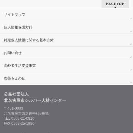
PAGETOP
サイトマップ
個人情報保護方針
特定個人情報に関する基本方針
お問い合せ
高齢者生活支援事業
喫茶もえの丘
公益社団法人
北名古屋市シルバー人材センター
〒481-0033
北名古屋市西之保中社8番地
TEL 0568-21-0810
FAX 0568-25-1880