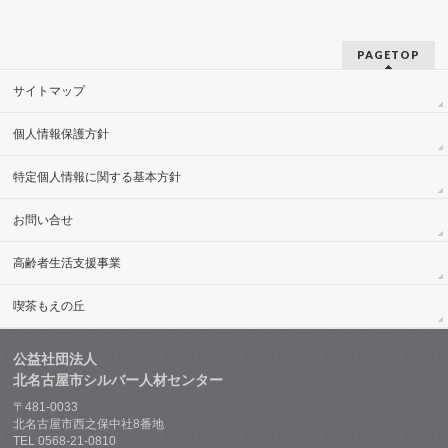
PAGETOP
サイトマップ
個人情報保護方針
特定個人情報に関する基本方針
お問い合せ
高齢者生活支援事業
喫茶もえの丘
公益社団法人
北名古屋市シルバー人材センター
〒481-0033
北名古屋市西之保中社8番地
TEL 0568-21-0810