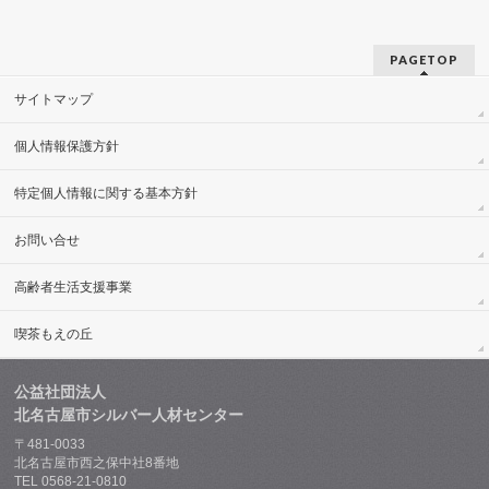
PAGETOP
サイトマップ
個人情報保護方針
特定個人情報に関する基本方針
お問い合せ
高齢者生活支援事業
喫茶もえの丘
公益社団法人
北名古屋市シルバー人材センター
〒481-0033
北名古屋市西之保中社8番地
TEL 0568-21-0810