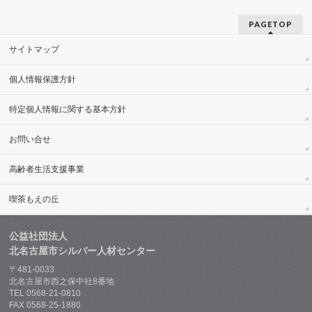
PAGETOP
サイトマップ
個人情報保護方針
特定個人情報に関する基本方針
お問い合せ
高齢者生活支援事業
喫茶もえの丘
公益社団法人
北名古屋市シルバー人材センター
〒481-0033
北名古屋市西之保中社8番地
TEL 0568-21-0810
FAX 0568-25-1880