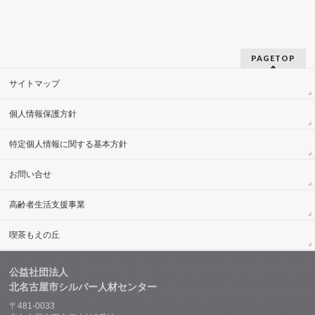
イ
ブ
PAGETOP
サイトマップ
個人情報保護方針
特定個人情報に関する基本方針
お問い合せ
高齢者生活支援事業
喫茶もえの丘
公益社団法人
北名古屋市シルバー人材センター
〒481-0033