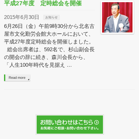
平成27年度 定時総会を開催
2015年6月30日
お知らせ
6月26日（金）午前9時30分から北名古
屋市文化勤労会館大ホールにおいて、
平成27年度定時総会を開催しました。
総会出席者は、592名で、杉山副会長
の開会の辞に続き、森川会長から、
「人生100年時代を見据え …
Read more